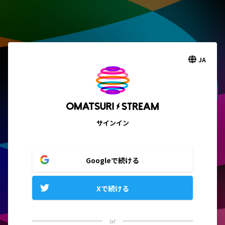
JA
サインイン
Googleで続ける
Xで続ける
or