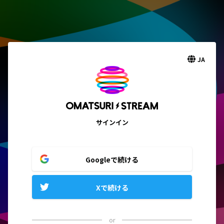
JA
サインイン
Googleで続ける
Xで続ける
or