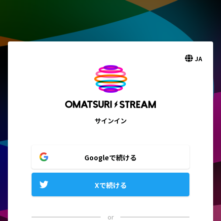
JA
サインイン
Googleで続ける
Xで続ける
or