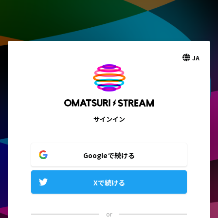
JA
サインイン
Googleで続ける
Xで続ける
or