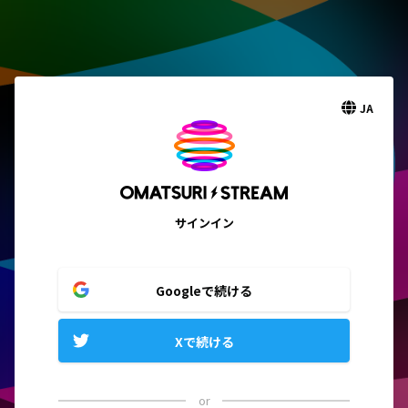
JA
サインイン
Googleで続ける
Xで続ける
or