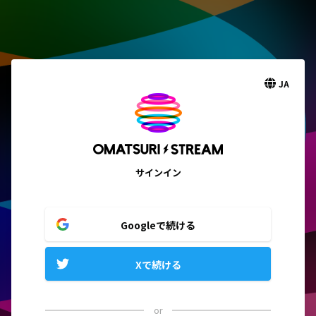
JA
サインイン
Googleで続ける
Xで続ける
or