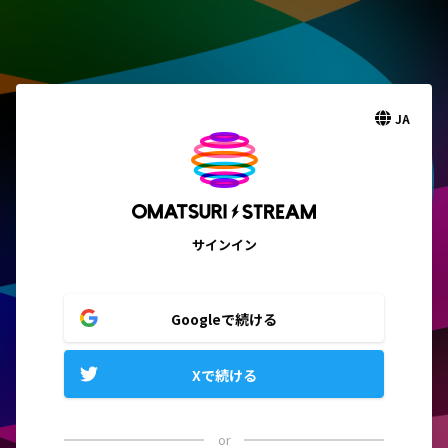
JA
サインイン
Googleで続ける
Xで続ける
or