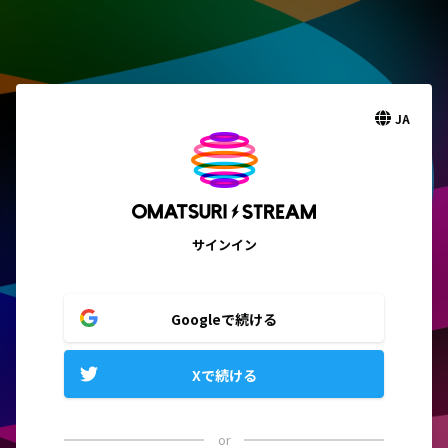
JA
サインイン
Googleで続ける
Xで続ける
or