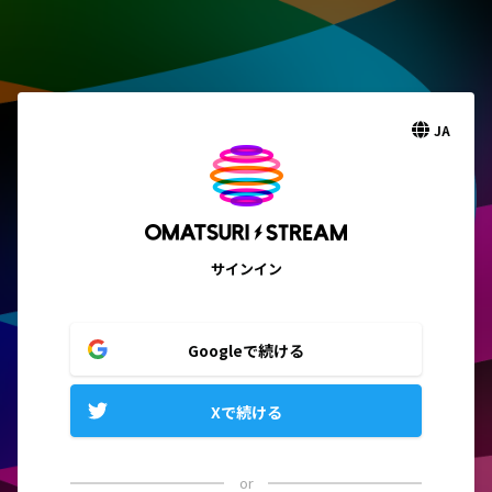
JA
サインイン
Googleで続ける
Xで続ける
or