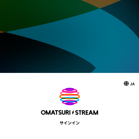
JA
サインイン