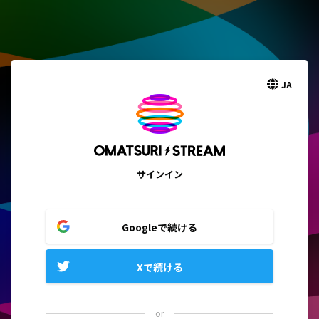
JA
サインイン
Googleで続ける
Xで続ける
or