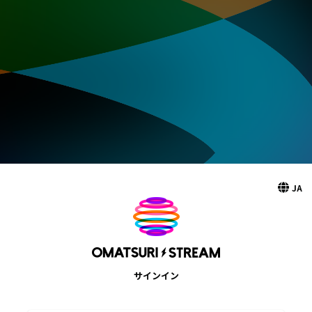
JA
サインイン