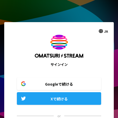
JA
サインイン
Googleで続ける
Xで続ける
or