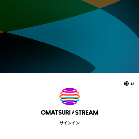
JA
サインイン