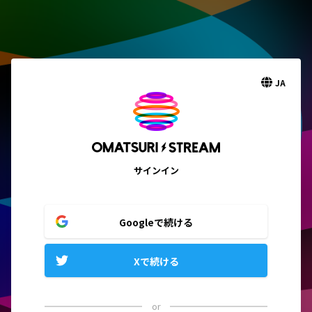
JA
サインイン
Googleで続ける
Xで続ける
or