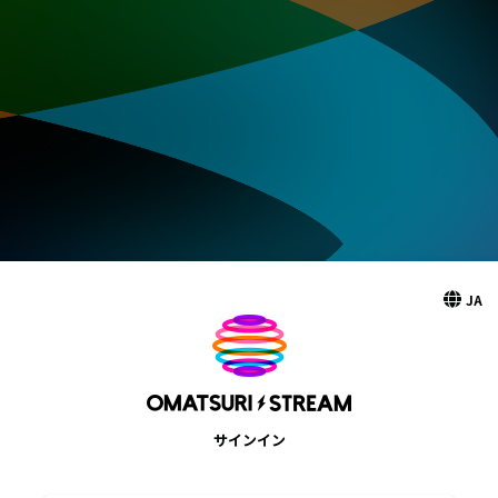
JA
サインイン