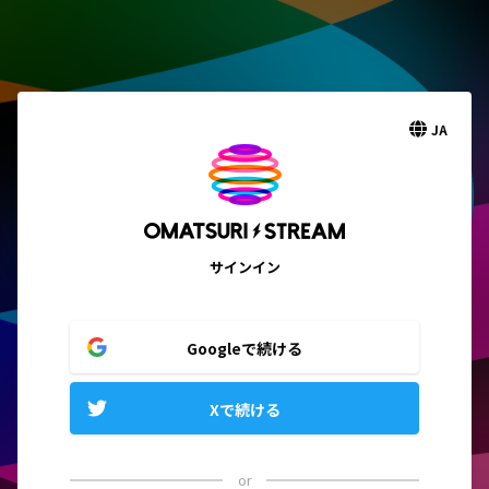
JA
サインイン
Googleで続ける
Xで続ける
or