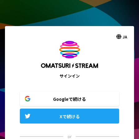
JA
サインイン
Googleで続ける
Xで続ける
or