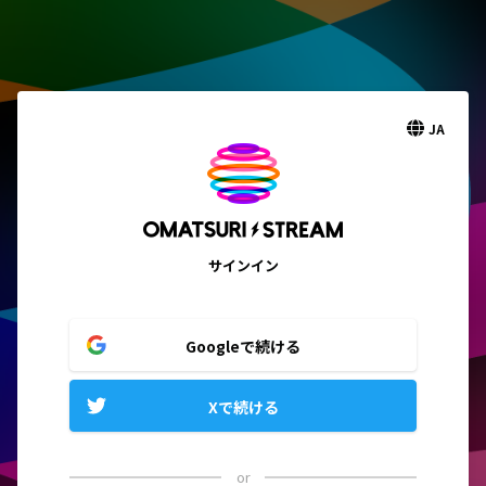
JA
サインイン
Googleで続ける
Xで続ける
or