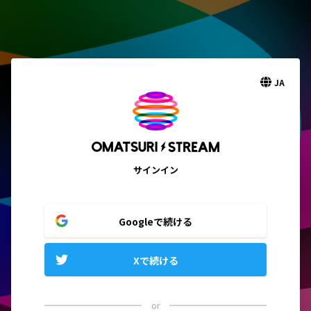
JA
サインイン
Googleで続ける
Xで続ける
or