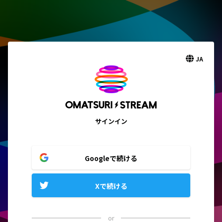
JA
サインイン
Googleで続ける
Xで続ける
or