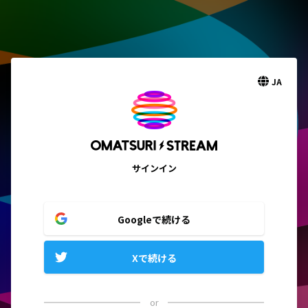
JA
サインイン
Googleで続ける
Xで続ける
or