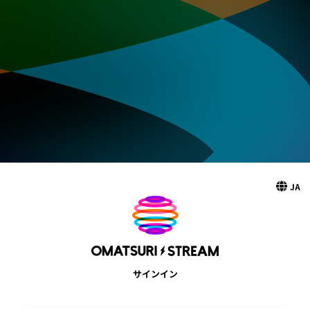
JA
サインイン