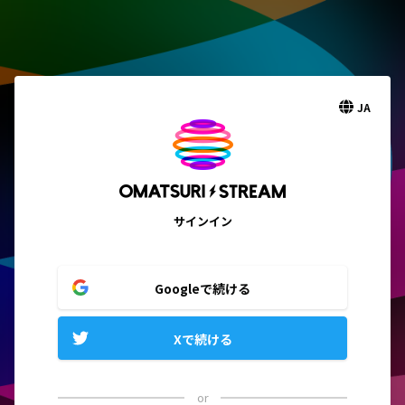
JA
サインイン
Googleで続ける
Xで続ける
or