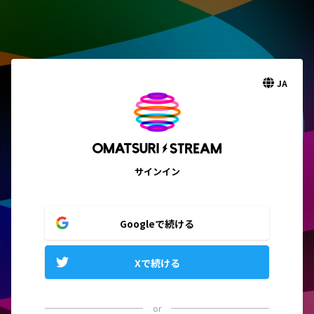
JA
サインイン
Googleで続ける
Xで続ける
or