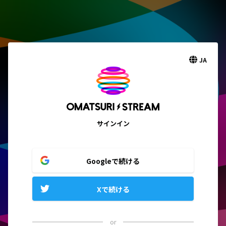
JA
サインイン
Googleで続ける
Xで続ける
or