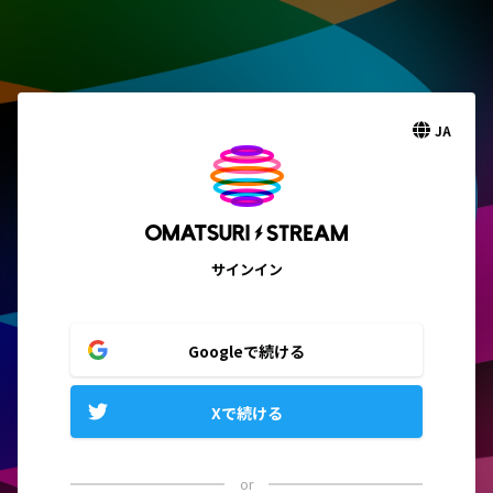
JA
サインイン
Googleで続ける
Xで続ける
or