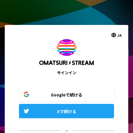
JA
サインイン
Googleで続ける
Xで続ける
or