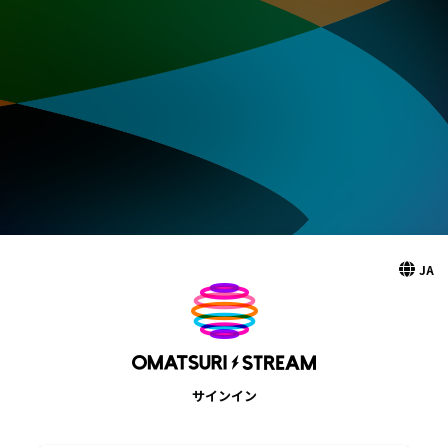
JA
サインイン