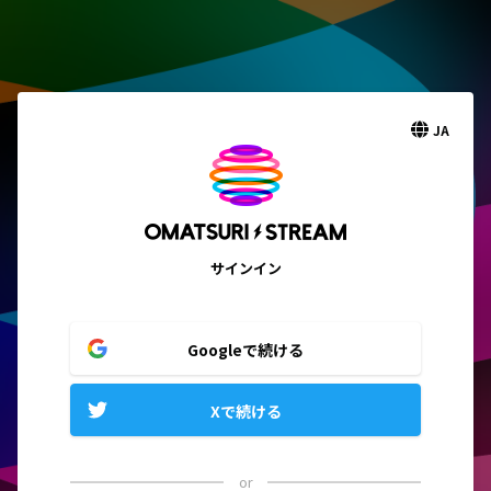
JA
サインイン
Googleで続ける
Xで続ける
or