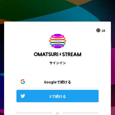
JA
サインイン
Googleで続ける
Xで続ける
or