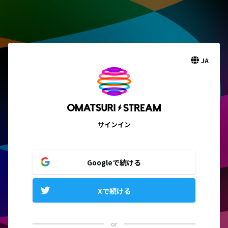
JA
サインイン
Googleで続ける
Xで続ける
or