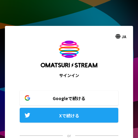
JA
サインイン
Googleで続ける
Xで続ける
or