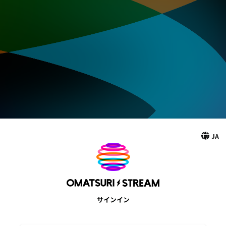
JA
サインイン