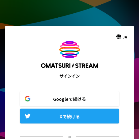
JA
サインイン
Googleで続ける
Xで続ける
or