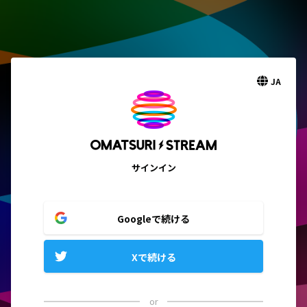
JA
サインイン
Googleで続ける
Xで続ける
or