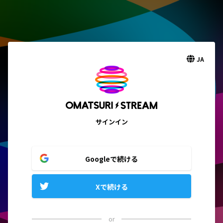
JA
サインイン
Googleで続ける
Xで続ける
or