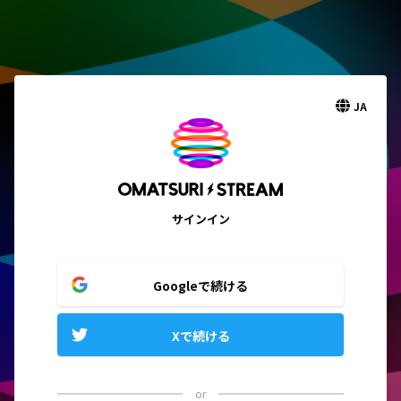
JA
サインイン
Googleで続ける
Xで続ける
or