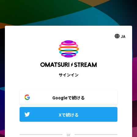
JA
サインイン
Googleで続ける
Xで続ける
or