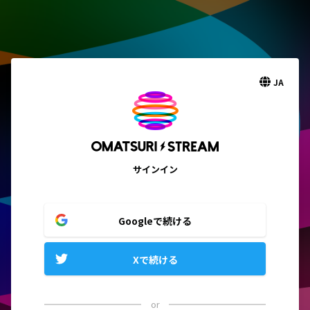
JA
サインイン
Googleで続ける
Xで続ける
or