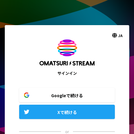
JA
サインイン
Googleで続ける
Xで続ける
or