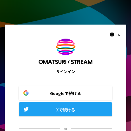
JA
サインイン
Googleで続ける
Xで続ける
or