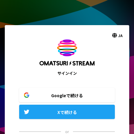
JA
サインイン
Googleで続ける
Xで続ける
or