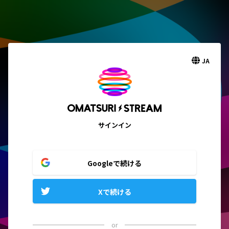
JA
サインイン
Googleで続ける
Xで続ける
or