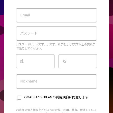
Email
パスワード
パスワードは、大文字、小文字、数字を含む8文字以上の英数字
で設定してください。
姓
名
Nickname
OMATSURI STREAMの利用規約
に同意します
お客様の個人情報をどのように収集、利用、共有、保護している