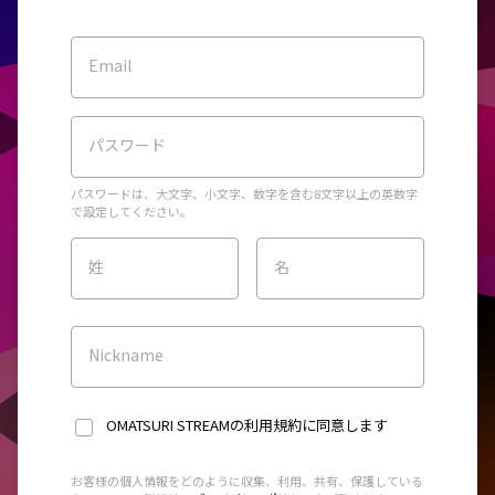
Email
パスワード
パスワードは、大文字、小文字、数字を含む8文字以上の英数字
で設定してください。
姓
名
Nickname
OMATSURI STREAMの利用規約
に同意します
お客様の個人情報をどのように収集、利用、共有、保護している