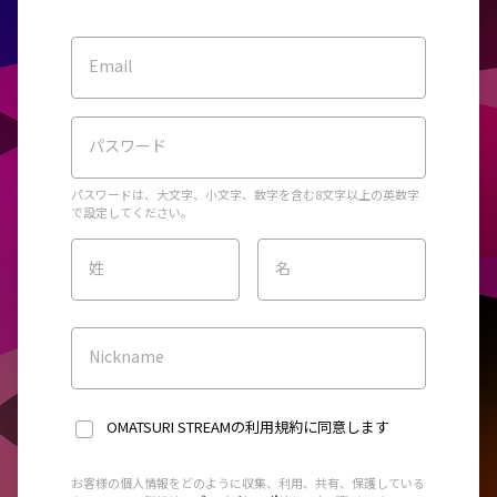
Email
パスワード
パスワードは、大文字、小文字、数字を含む8文字以上の英数字
で設定してください。
姓
名
Nickname
OMATSURI STREAMの利用規約
に同意します
お客様の個人情報をどのように収集、利用、共有、保護している