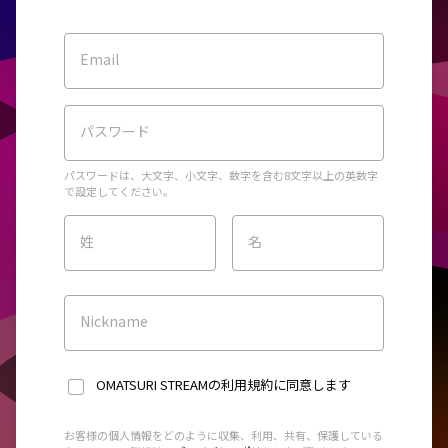
Email
パスワード
パスワードは、大文字、小文字、数字を含む8文字以上の英数字
で設定してください。
姓
名
Nickname
OMATSURI STREAMの利用規約
に同意します
お客様の個人情報をどのように収集、利用、共有、保護している