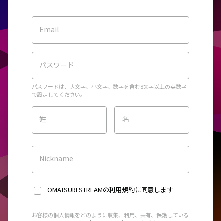
Email
パスワード
パスワードは、大文字、小文字、数字を含む8文字以上の英数字
で設定してください。
姓
名
Nickname
OMATSURI STREAMの利用規約
に同意します
お客様の個人情報をどのように収集、利用、共有、保護している