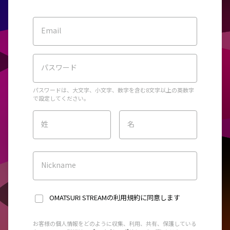
Email
パスワード
パスワードは、大文字、小文字、数字を含む8文字以上の英数字
で設定してください。
姓
名
Nickname
OMATSURI STREAMの利用規約
に同意します
お客様の個人情報をどのように収集、利用、共有、保護している